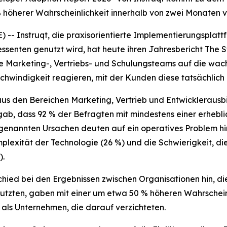
öherer Wahrscheinlichkeit innerhalb von zwei Monaten vol
Instruqt, die praxisorientierte Implementierungsplatt
ssenten genutzt wird, hat heute ihren Jahresbericht
The S
ie Marketing-, Vertriebs- und Schulungsteams auf die wa
chwindigkeit reagieren, mit der Kunden diese tatsächlich
us den Bereichen Marketing, Vertrieb und Entwickleraus
ab, dass 92 % der Befragten mit mindestens einer erhebl
n genannten Ursachen deuten auf ein operatives Problem h
exität der Technologie (26 %) und die Schwierigkeit, die 
).
chied bei den Ergebnissen zwischen Organisationen hin, die
utzten, gaben mit einer um etwa 50 % höheren Wahrscheinli
, als Unternehmen, die darauf verzichteten.