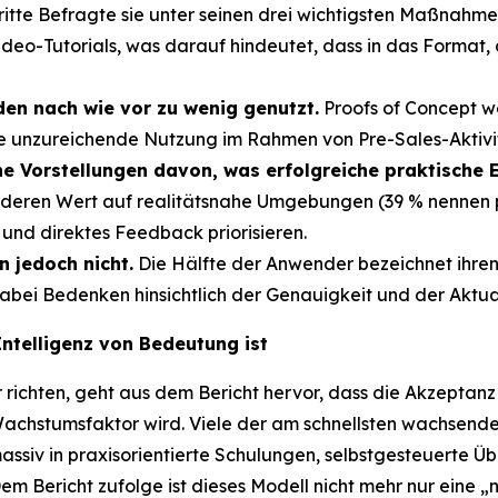
te Befragte sie unter seinen drei wichtigsten Maßnahmen
deo-Tutorials, was darauf hindeutet, dass in das Format, d
en nach wie vor zu wenig genutzt.
Proofs of Concept wer
ne unzureichende Nutzung im Rahmen von Pre-Sales-Aktivi
e Vorstellungen davon, was erfolgreiche praktische
eren Wert auf realitätsnahe Umgebungen (39 % nennen pr
und direktes Feedback priorisieren.
n jedoch nicht.
Die Hälfte der Anwender bezeichnet ihren 
 dabei Bedenken hinsichtlich der Genauigkeit und der Aktual
Intelligenz von Bedeutung ist
 richten, geht aus dem Bericht hervor, dass die Akzeptan
Wachstumsfaktor wird. Viele der am schnellsten wachsen
siv in praxisorientierte Schulungen, selbstgesteuerte Üb
em Bericht zufolge ist dieses Modell nicht mehr nur eine