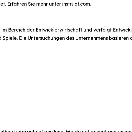
. Erfahren Sie mehr unter instruqt.com.
m Bereich der Entwicklerwirtschaft und verfolgt Entwickl
d Spiele. Die Untersuchungen des Unternehmens basieren a
without warranty of any kind. We do not accept any responsib