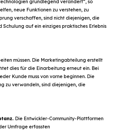
Technologien grundlegend verändert“, so
lfen, neue Funktionen zu verstehen, zu
rung verschaffen, sind nicht diejenigen, die
 Schulung auf ein einziges praktisches Erlebnis
eiten müssen. Die Marketingabteilung erstellt
tet dies für die Einarbeitung erneut ein. Bei
d jeder Kunde muss von vorne beginnen. Die
ng zu verwandeln, sind diejenigen, die
ptanz.
Die Entwickler-Community-Plattformen
 der Umfrage erfassten