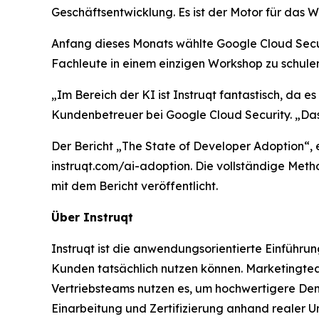
Geschäftsentwicklung. Es ist der Motor für das 
Anfang dieses Monats wählte Google Cloud Secur
Fachleute in einem einzigen Workshop zu schul
„Im Bereich der KI ist Instruqt fantastisch, da 
Kundenbetreuer bei Google Cloud Security. „Das 
Der Bericht
„The State of Developer Adoption
“,
instruqt.com/ai-adoption. Die vollständige Met
mit dem Bericht veröffentlicht.
Über Instruqt
Instruqt ist die anwendungsorientierte Einführ
Kunden tatsächlich nutzen können. Marketingteam
Vertriebsteams nutzen es, um hochwertigere De
Einarbeitung und Zertifizierung anhand realer