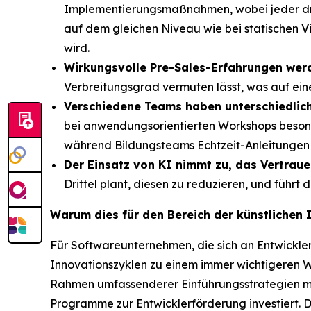
Implementierungsmaßnahmen, wobei jeder drit
auf dem gleichen Niveau wie bei statischen Vi
wird.
Wirkungsvolle Pre-Sales-Erfahrungen werd
Verbreitungsgrad vermuten lässt, was auf ei
Verschiedene Teams haben unterschiedlich
bei anwendungsorientierten Workshops besond
während Bildungsteams Echtzeit-Anleitungen 
Der Einsatz von KI nimmt zu, das Vertraue
Drittel plant, diesen zu reduzieren, und führt
Warum dies für den Bereich der künstlichen 
Für Softwareunternehmen, die sich an Entwickler
Innovationszyklen zu einem immer wichtigeren 
Rahmen umfassenderer Einführungsstrategien mas
Programme zur Entwicklerförderung investiert. D