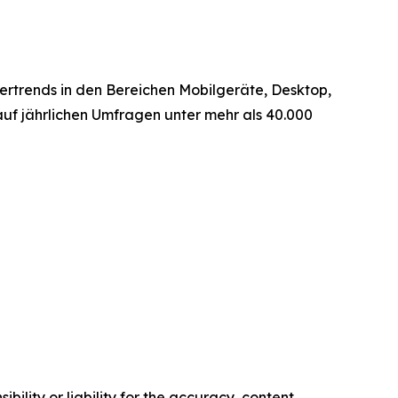
ertrends in den Bereichen Mobilgeräte, Desktop,
uf jährlichen Umfragen unter mehr als 40.000
ility or liability for the accuracy, content,