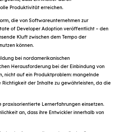
le Produktivität erreichen.
form, die von Softwareunternehmen zur
tate of Developer Adoption
veröffentlicht – den
chsende Kluft zwischen dem Tempo der
 nutzen können.
bildung bei nordamerikanischen
ichen Herausforderung bei der Einbindung von
in, nicht auf ein Produktproblem: mangelnde
Richtigkeit der Inhalte zu gewährleisten, da die
 praxisorientierte Lernerfahrungen einsetzen.
chkeit an, dass ihre Entwickler innerhalb von