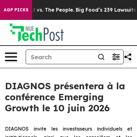
ia
Big Food vs. The People. Big Food’s 239 Lawsuits Aga
AGP PICKS
DIAGNOS présentera à la
conférence Emerging
Growth le 10 juin 2026
DIAGNOS invite les investisseurs individuels et