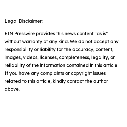
Legal Disclaimer:
EIN Presswire provides this news content "as is"
without warranty of any kind. We do not accept any
responsibility or liability for the accuracy, content,
images, videos, licenses, completeness, legality, or
reliability of the information contained in this article.
If you have any complaints or copyright issues
related to this article, kindly contact the author
above.