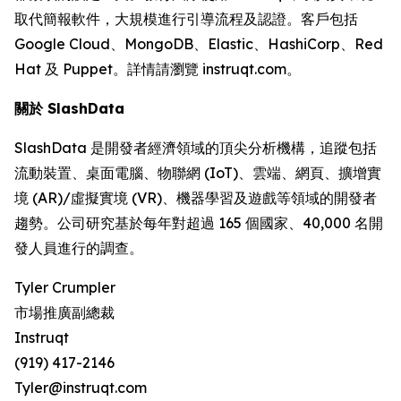
取代簡報軟件，大規模進行引導流程及認證。客戶包括
Google Cloud、MongoDB、Elastic、HashiCorp、Red
Hat 及 Puppet。詳情請瀏覽 instruqt.com。
關於 SlashData
SlashData 是開發者經濟領域的頂尖分析機構，追蹤包括
流動裝置、桌面電腦、物聯網 (IoT)、雲端、網頁、擴增實
境 (AR)/虛擬實境 (VR)、機器學習及遊戲等領域的開發者
趨勢。公司研究基於每年對超過 165 個國家、40,000 名開
發人員進行的調查。
Tyler Crumpler
市場推廣副總裁
Instruqt
(919) 417-2146
Tyler@instruqt.com