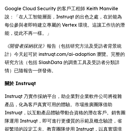
Google Cloud Security 的客戶工程師 Keith Manville
說：「在人工智能層面，Instruqt 的出色之處，在於能為
每位參與者即時建立專屬的 Vertex 環境。這讓工作坊的潛
能，從此不再一樣。」
《開發者採納狀況》
報告（包括研究方法及受訪者背景統
計）今天起可於 instruqt.com/ai-adoption 瀏覽。完整的
研究方法（包括 SlashData 的調查工具及受訪者分類詳
情）已隨報告一併發佈。
關於 Instruqt
Instruqt 乃實作採納平台，助企業對企業軟件公司將複雜
產品，化為客戶真實可用的體驗。市場推廣團隊借助
Instruqt，以互動產品體驗帶動合資格的潛在客戶。銷售團
隊運用 Instruqt，即可進行更優質的示範及概念驗證，省
卻繁瑣的設定工夫。教育團隊使用 Instruqt，以真實環境