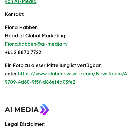
von AI-Media
.
Kontakt:
Fiona Habben
Head of Global Marketing
Fiona.habben@ai-media.tv
+61 2 8870 7722
Ein Foto zu dieser Mitteilung ist verfügbar
unter
https://www.globenewswire.com/NewsRoom/Att
9709-4d60-9f5f-d86ef4a03fe2
Legal Disclaimer: