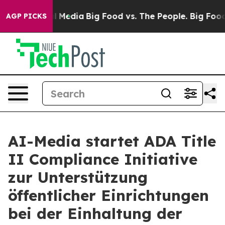
on Social Media
Big Food vs. The People. Big Food’s 23
AGP PICKS
AI-Media startet ADA Title
II Compliance Initiative
zur Unterstützung
öffentlicher Einrichtungen
bei der Einhaltung der