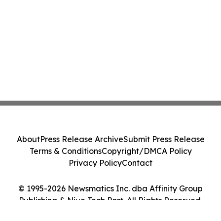
About
Press Release Archive
Submit Press Release
Terms & Conditions
Copyright/DMCA Policy
Privacy Policy
Contact
© 1995-2026 Newsmatics Inc. dba Affinity Group
Publishing & Niue Tech Post. All Rights Reserved.