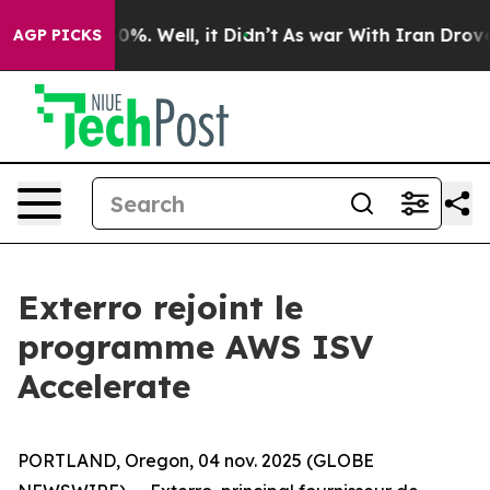
ound 40%. Well, it Didn’t
As war With Iran Drove oil
AGP PICKS
Exterro rejoint le
programme AWS ISV
Accelerate
PORTLAND, Oregon, 04 nov. 2025 (GLOBE