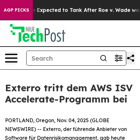
tes Were Expected to Tank After Roe v. Wade was Ove
AGP PICKS
Exterro tritt dem AWS ISV
Accelerate-Programm bei
PORTLAND, Oregon, Nov. 04, 2025 (GLOBE
NEWSWIRE) -- Exterro, der führende Anbieter von
Software für Datenrisikomanagement, gab heute